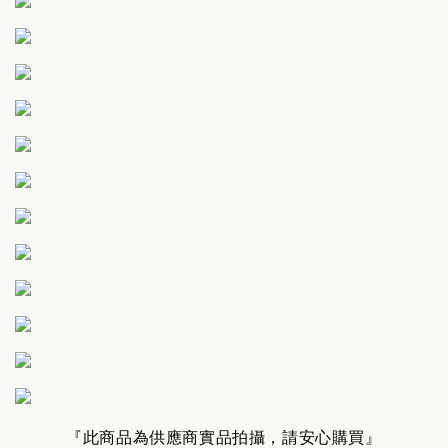
『此商品為供應商實品拍攝，請安心購買』