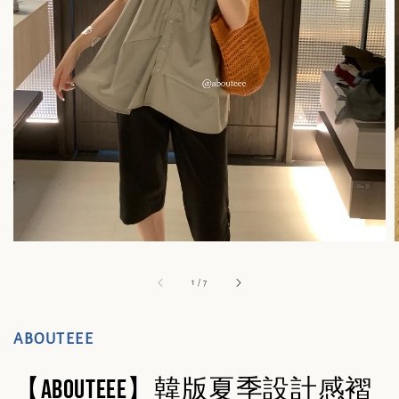
1
/
7
ABOUTEEE
【abouteee】韓版夏季設計感褶