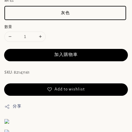
灰色
數量
加入購物車
SKU: 82147161
Add to wishlist
分享