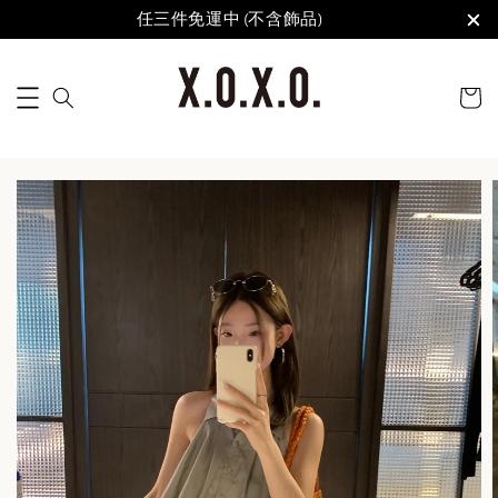
任三件免運中 (不含飾品)