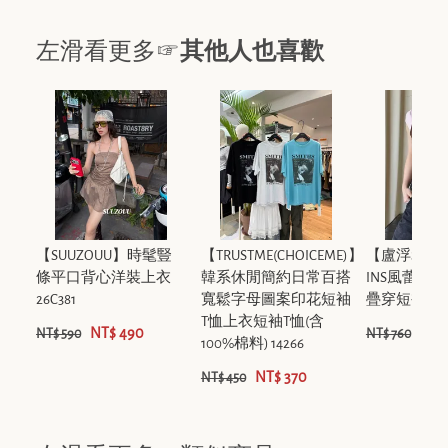
左滑看更多☞
其他人也喜歡
【SUUZOUU】時髦豎
【TRUSTME(CHOICEME)】
【盧浮Sei
條平口背心洋裝上衣
韓系休閒簡約日常百搭
INS風蕾絲
26C381
寬鬆字母圖案印花短袖
疊穿短袖T恤 Z
T恤上衣短袖T恤(含
NT$ 490
NT$
NT$ 590
NT$ 760
100%棉料) 14266
NT$ 370
NT$ 450