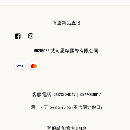
每週新品直播
60285135 艾可思歐國際有限公司
客服電話 (04)2320-6517｜0977-200017
週一～五 09:00-17:00 (不含國定假日)
客服請加官方line@