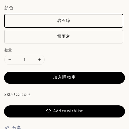
顏色
岩石綠
雷雨灰
數量
加入購物車
SKU: 82212093
Add to wishlist
分享