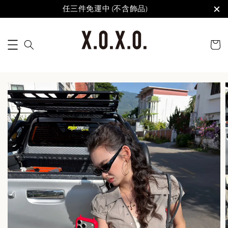
任三件免運中 (不含飾品)