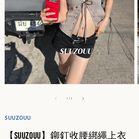
1
/
7
SUUZOUU
【SUUZOUU】鉚釘收腰綁繩上衣