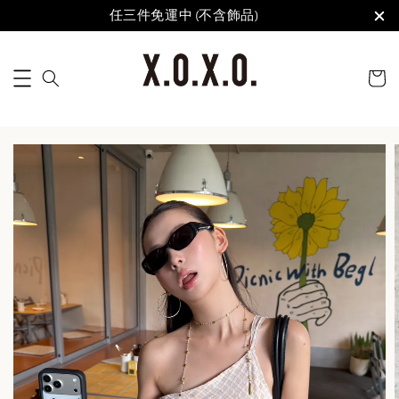
任三件免運中 (不含飾品)