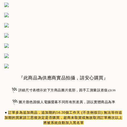
『此商品為供應商實品拍攝，請安心購買』
詳細尺寸表標示於下方商品圖片底部，因手工測量誤差值±3cm
圖片顏色因個人電腦螢幕不同而有所差異，請以實體商品為準
●
訂單多為
追加商品
，追加期約14-30個工作天 (不含例假日) 無法等待追
加期的買家請三思後決定是否購買，超商未取貨或無故取消訂單兩次以上
將被系統自動加入黑名單