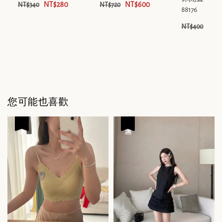
NT$280
NT$600
NT$340
NT$720
88176
NT$
NT$400
您可能也喜歡
優惠
優惠