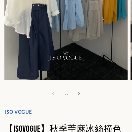
1
/
7
ISO VOGUE
【ISOVOGUE】秋季苧麻冰絲撞色