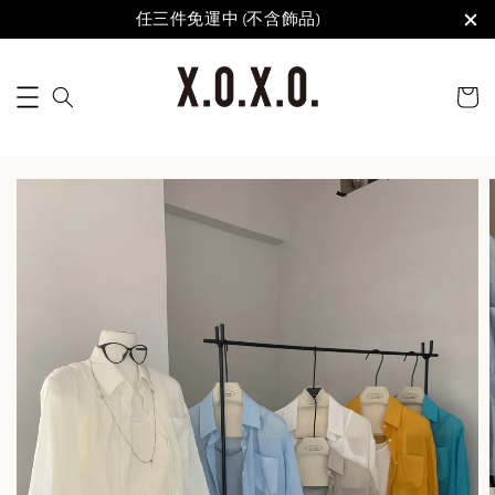
任三件免運中 (不含飾品)