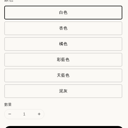
白色
杏色
橘色
彩藍色
天藍色
泥灰
數量