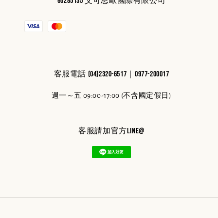
60285135 艾可思歐國際有限公司
客服電話 (04)2320-6517｜0977-200017
週一～五 09:00-17:00 (不含國定假日)
客服請加官方line@