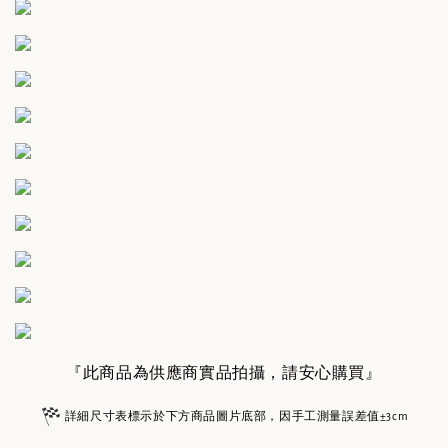
『此商品為供應商實品拍攝，請安心購買』
詳細尺寸表標示於下方商品圖片底部，因手工測量誤差值±3cm