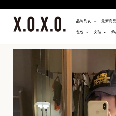
品牌列表
最新商
包包
女鞋
飾