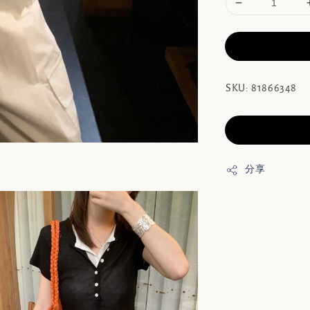
SKU: 81866348
分享