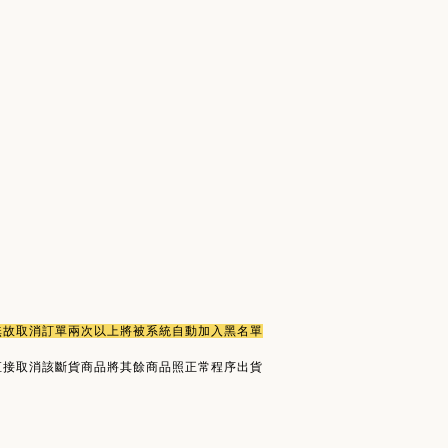
或無故取消訂單兩次以上將被系統自動加入黑名單
直接取消該斷貨商品將其餘商品照正常程序出貨