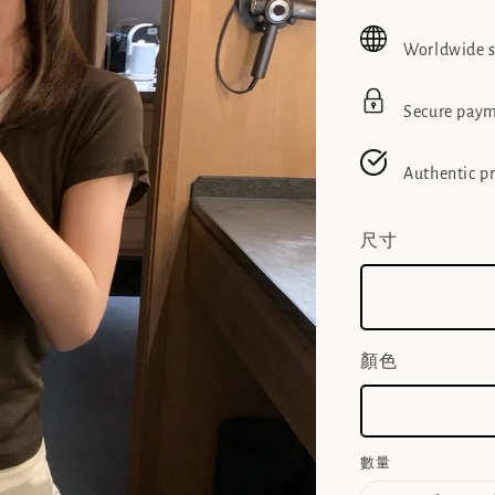
price
pric
Worldwide 
Secure pay
Authentic p
尺寸
顏色
數量