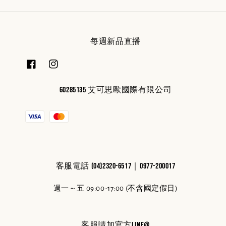
每週新品直播
60285135 艾可思歐國際有限公司
客服電話 (04)2320-6517｜0977-200017
週一～五 09:00-17:00 (不含國定假日)
客服請加官方line@