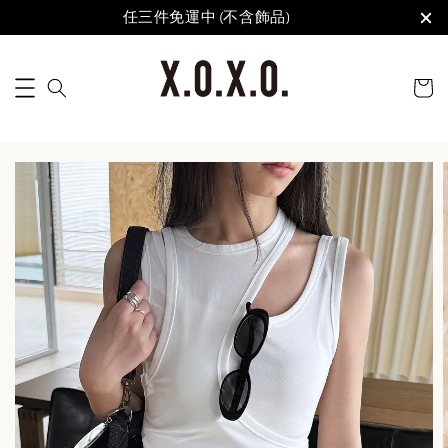
任三件免運中 (不含飾品)