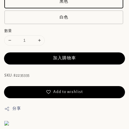
黑色
白色
數量
加入購物車
SKU: 82235335
Add to wishlist
分享