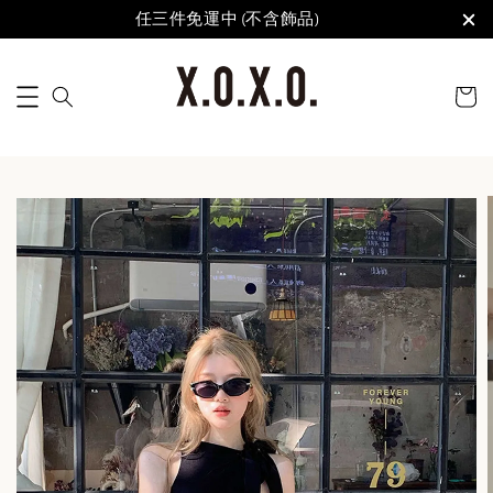
任三件免運中 (不含飾品)