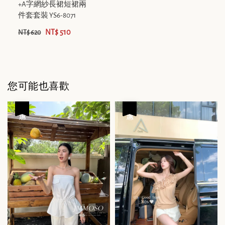
+A字網紗長裙短裙兩
件套套裝 YS6-8071
NT$ 510
NT$ 620
您可能也喜歡
優惠
優惠