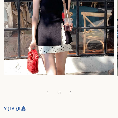
1
/
7
Y.JIA 伊嘉