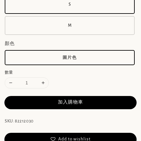
S
M
顏色
圖片色
數量
加入購物車
SKU: 82212030
Add to wishlist