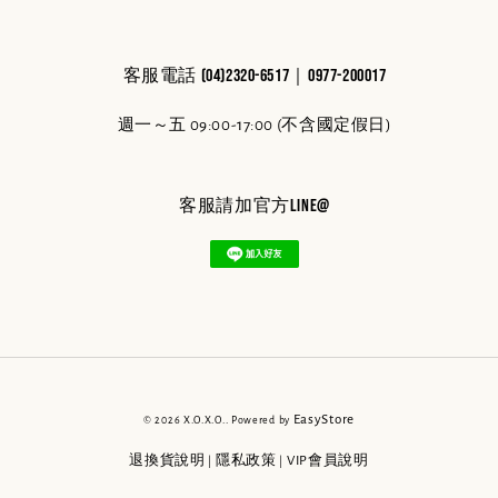
客服電話 (04)2320-6517｜0977-200017
週一～五 09:00-17:00 (不含國定假日)
客服請加官方line@
EasyStore
© 2026 X.O.X.O.. Powered by
退換貨說明
隱私政策
VIP會員說明
|
|