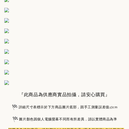
『此商品為供應商實品拍攝，請安心購買』
詳細尺寸表標示於下方商品圖片底部，因手工測量誤差值±3cm
圖片顏色因個人電腦螢幕不同而有所差異，請以實體商品為準