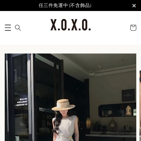
任三件免運中 (不含飾品)