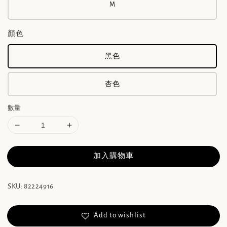
M
顏色
黑色
杏色
數量
加入購物車
SKU: 82224916
Add to wishlist