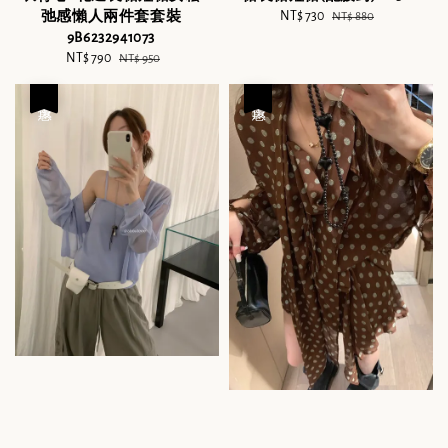
弛感懶人兩件套套裝
Sale
NT$ 730
Regular
NT$ 880
9B6232941073
price
price
Sale
NT$ 790
Regular
NT$ 950
price
price
優惠
優惠