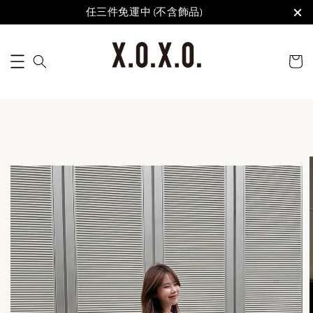
任三件免運中 (不含飾品)