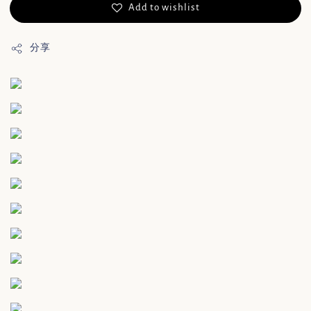
Add to wishlist
分享