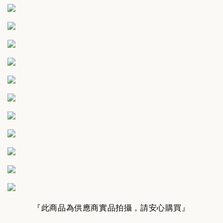
『此商品為供應商實品拍攝，請安心購買』