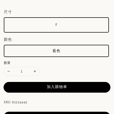
尺寸
F
顏色
藍色
數量
加入購物車
SKU: 82224943