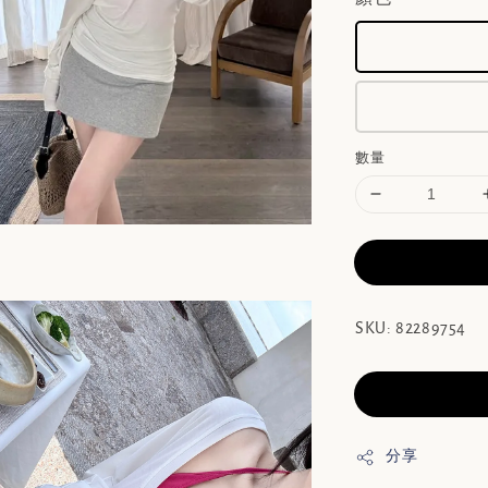
數量
SKU: 82289754
分享