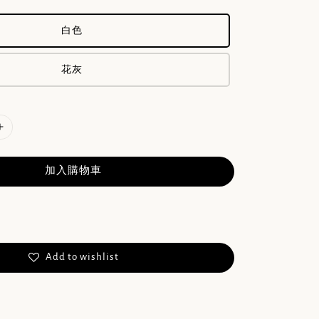
白色
花灰
加入購物車
Add to wishlist