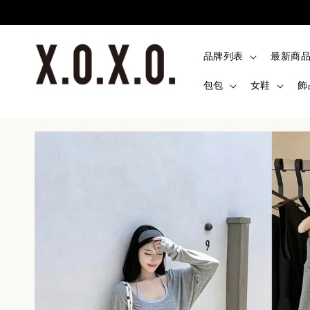
品牌列表
最新商
包包
女鞋
飾