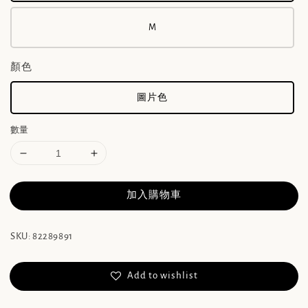
M
顏色
圖片色
數量
加入購物車
SKU: 82289891
Add to wishlist