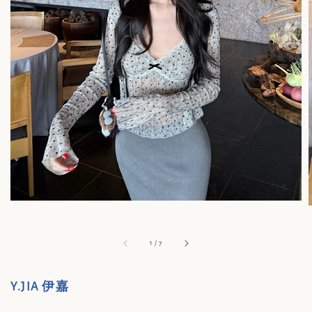
1
/
7
Y.JIA 伊嘉