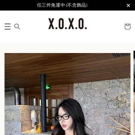
任三件免運中 (不含飾品)