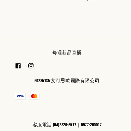
price
price
每週新品直播
60285135 艾可思歐國際有限公司
客服電話 (04)2320-6517｜0977-200017