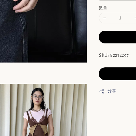
數量
SKU: 82212297
分享