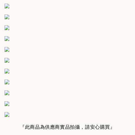
『此商品為供應商實品拍攝，請安心購買』