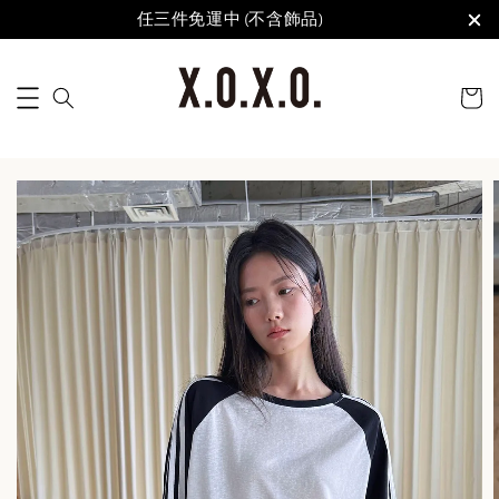
任三件免運中 (不含飾品)