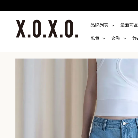
品牌列表
最新商
包包
女鞋
飾