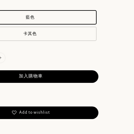
藍色
卡其色
加入購物車
Add to wishlist