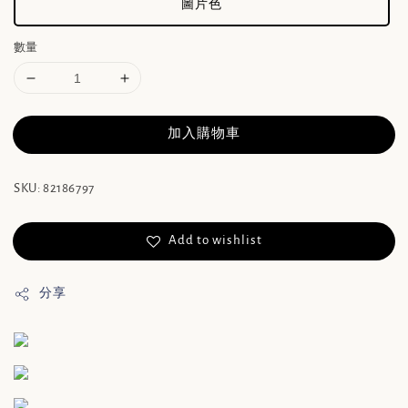
圖片色
數量
加入購物車
SKU: 82186797
Add to wishlist
分享