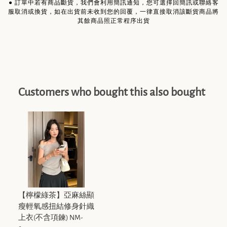
●
訂單中若有商品斷貨，我們會利用簡訊通知，您可選擇回簡訊或聯絡客
服取消或換貨，如在出貨前未收到您的回覆，一律直接取消該斷貨商品將
其餘商品照正常程序出貨
Customers who bought this also bought
【檸檬綠茶】亞麻絲顯
瘦輕氧感扭結修身針織
上衣(不含項鍊) NM-