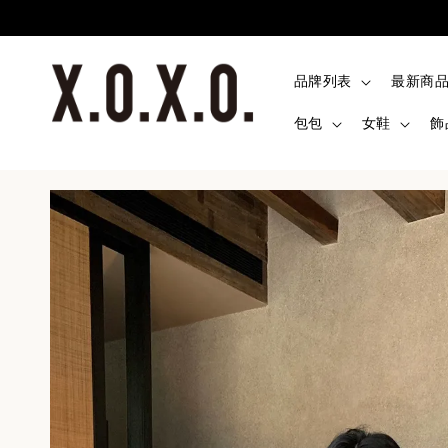
品牌列表
最新商
包包
女鞋
飾