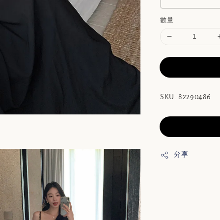
數量
SKU: 82290486
分享