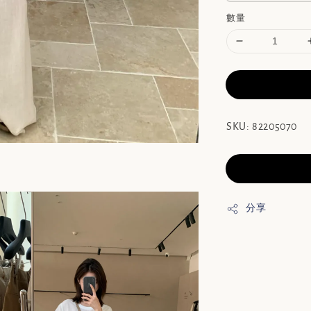
數量
SKU: 82205070
分享