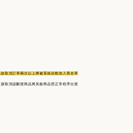
或無故取消訂單兩次以上將被系統自動加入黑名單
直接取消該斷貨商品將其餘商品照正常程序出貨