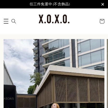
任三件免運中 (不含飾品)