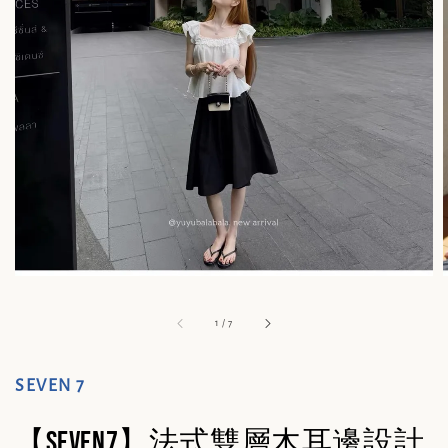
1
/
7
SEVEN 7
【SEVEN7】法式雙層木耳邊設計