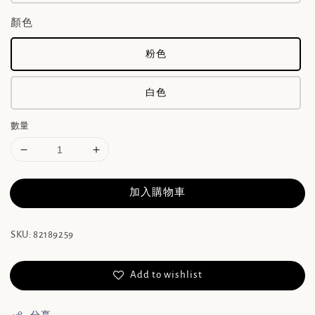
顏色
粉色
白色
數量
加入購物車
SKU: 82189259
Add to wishlist