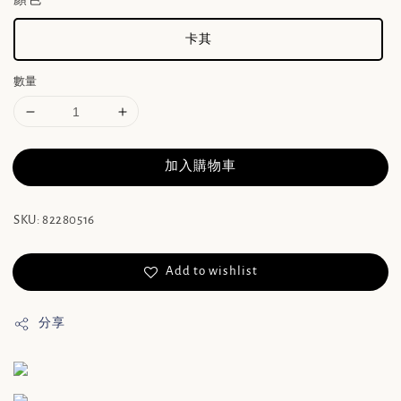
卡其
數量
加入購物車
SKU: 82280516
Add to wishlist
分享