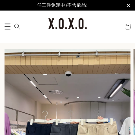
任三件免運中 (不含飾品)