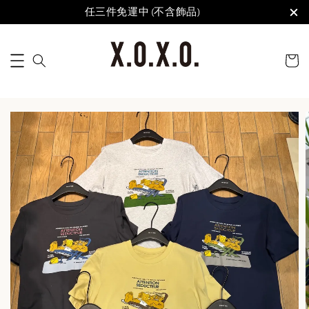
任三件免運中 (不含飾品)