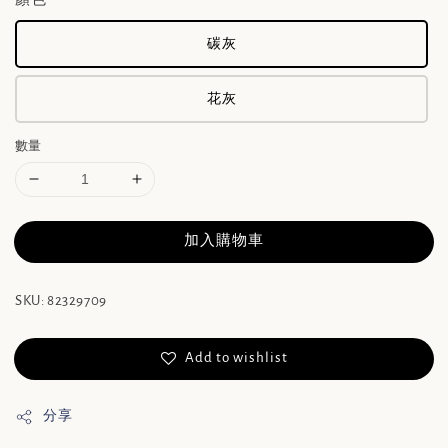
碳灰
花灰
數量
加入購物車
SKU: 82329709
Add to wishlist
分享