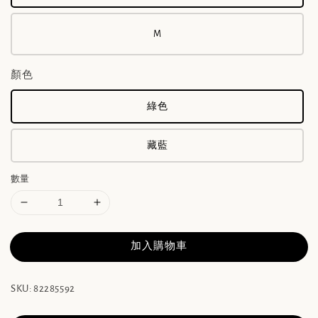
M
顏色
綠色
藏藍
數量
加入購物車
SKU: 82285592