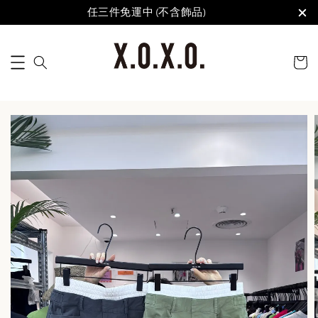
任三件免運中 (不含飾品)