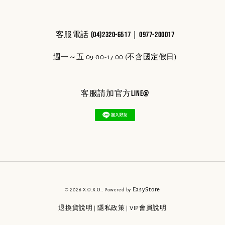
客服電話 (04)2320-6517｜0977-200017
週一～五 09:00-17:00 (不含國定假日)
客服請加官方line@
EasyStore
© 2026 X.O.X.O.. Powered by
退換貨說明
隱私政策
VIP會員說明
|
|