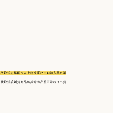
或無故取消訂單兩次以上將被系統自動加入黑名單
直接取消該斷貨商品將其餘商品照正常程序出貨