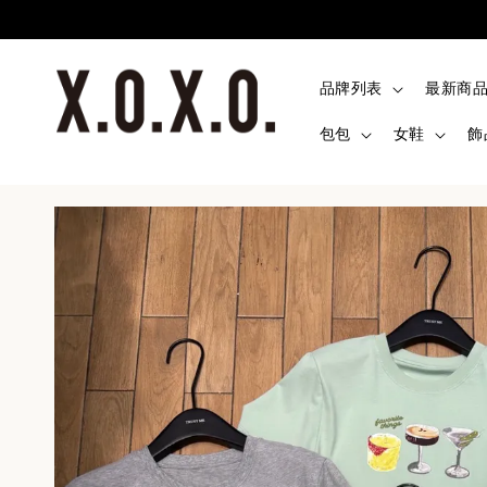
品牌列表
最新商
包包
女鞋
飾