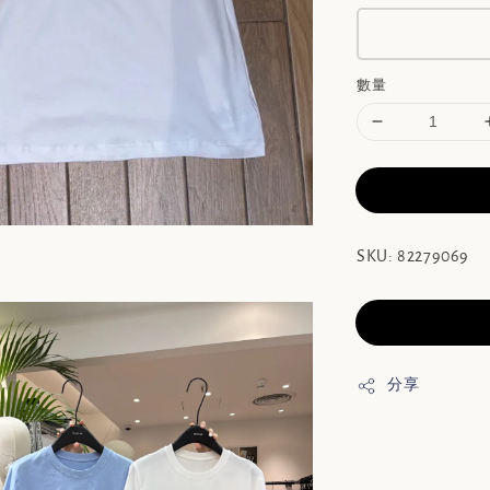
數量
SKU: 82279069
分享