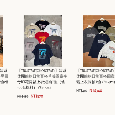
)】韓系
【TRUSTME(CHOICEME)】韓系
【TRUSTME(CHOICEM
字母圖
休閒簡約日常百搭草莓圖案字
休閒簡約日常百搭圖案
恤(含
母印花寬鬆上衣短袖T恤（含
鬆上衣長袖T恤 YS1-4111
100%棉料） YS1-7066
NT$340
NT$410
NT$370
NT$450