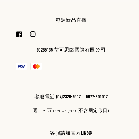
每週新品直播
60285135 艾可思歐國際有限公司
客服電話 (04)2320-6517｜0977-200017
週一～五 09:00-17:00 (不含國定假日)
客服請加官方line@