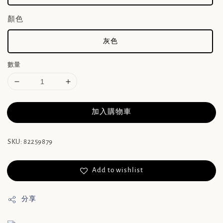
顏色
灰色
數量
加入購物車
SKU: 82259879
Add to wishlist
分享