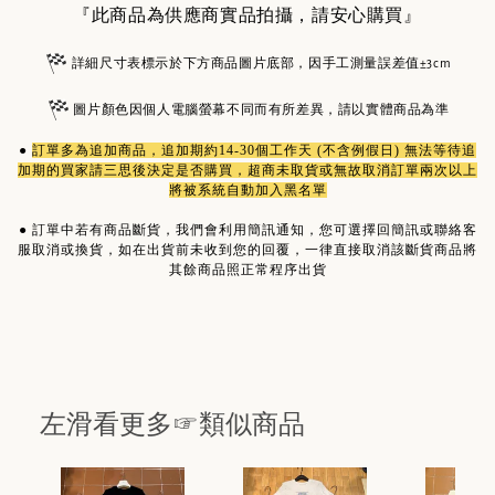
『此商品為供應商實品拍攝，請安心購買』
詳細尺寸表標示於下方商品圖片底部，因手工測量誤差值±3cm
圖片顏色因個人電腦螢幕不同而有所差異，請以實體商品為準
●
訂單多為
追加商品
，追加期約14-30個工作天 (不含例假日) 無法等待追
加期的買家請三思後決定是否購買，超商未取貨或無故取消訂單兩次以上
將被系統自動加入黑名單
●
訂單中若有商品斷貨，我們會利用簡訊通知，您可選擇回簡訊或聯絡客
服取消或換貨，如在出貨前未收到您的回覆，一律直接取消該斷貨商品將
其餘商品照正常程序出貨
左滑看更多☞類似商品