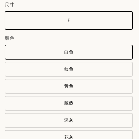
尺寸
F
顏色
白色
藍色
黃色
藏藍
深灰
花灰