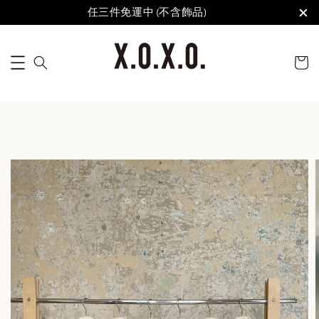
任三件免運中 (不含飾品)