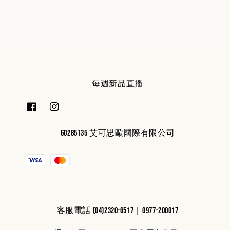
price
price
每週新品直播
60285135 艾可思歐國際有限公司
客服電話 (04)2320-6517｜0977-200017