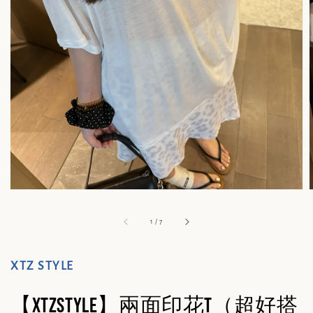
1
/
7
XTZ STYLE
【XTZSTYLE】兩面印花t（超好搭