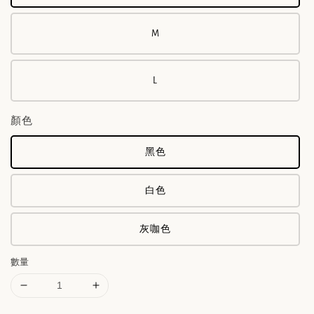
M
L
顏色
黑色
白色
灰咖色
數量