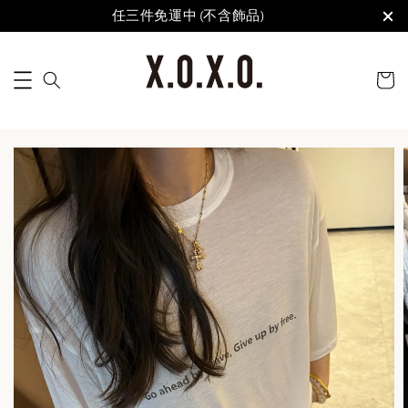
任三件免運中 (不含飾品)