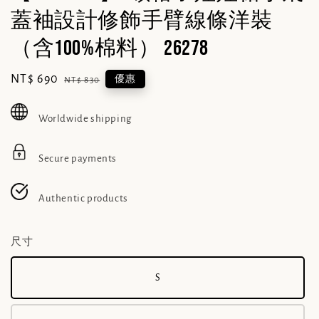
蓋袖設計修飾手臂線條洋裝
（含100%棉料） 26278
Sale
NT$ 690
Regular
優惠
NT$ 830
price
price
Worldwide shipping
Secure payments
Authentic products
尺寸
S