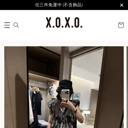
任三件免運中 (不含飾品)