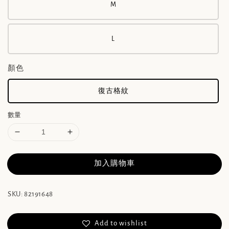
M
L
顏色
復古格紋
數量
加入購物車
SKU: 82191648
Add to wishlist