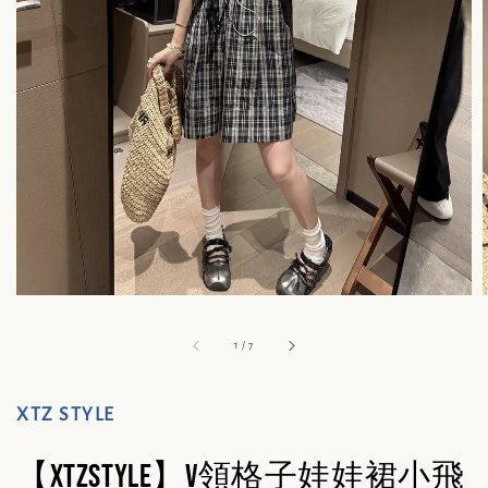
1
/
7
XTZ STYLE
【XTZSTYLE】V領格子娃娃裙小飛