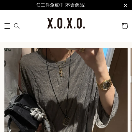
任三件免運中 (不含飾品)