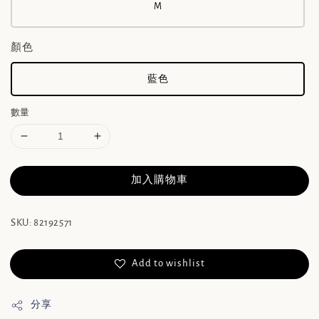
M
顏色
藍色
數量
加入購物車
SKU: 82192571
Add to wishlist
分享