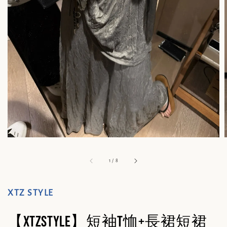
1
/
8
XTZ STYLE
【XTZSTYLE】短袖T恤+長裙短裙