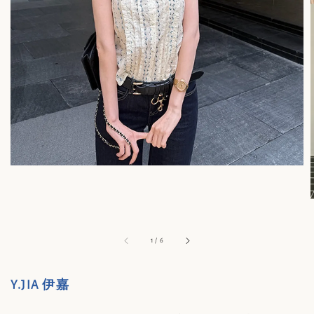
1
/
6
Y.JIA 伊嘉