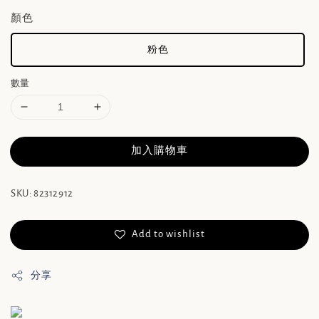
顏色
粉色
數量
加入購物車
SKU: 82312912
Add to wishlist
分享