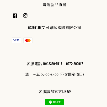
每週新品直播
60285135 艾可思歐國際有限公司
客服電話 (04)2320-6517｜0977-200017
週一～五 09:00-17:00 (不含國定假日)
客服請加官方line@