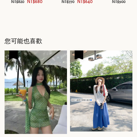
NT$680
NT$640
NT$
NT$820
NT$770
NT$900
您可能也喜歡
優惠
優惠