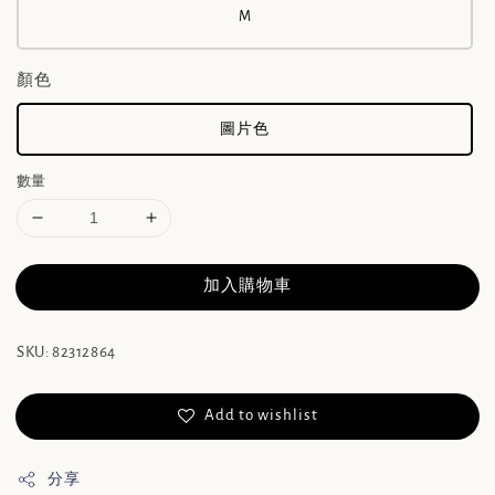
M
顏色
圖片色
數量
加入購物車
SKU: 82312864
Add to wishlist
分享