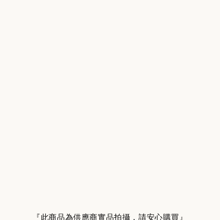
『此商品為供應商實品拍攝，請安心購買』