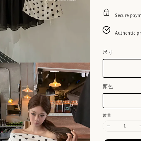
Secure pay
Authentic p
尺寸
顏色
數量