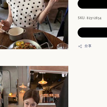
SKU: 82312854
分享