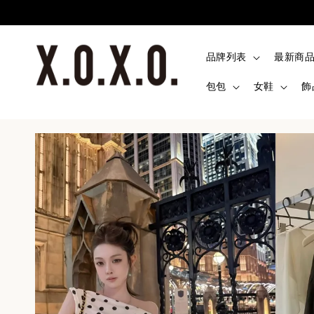
品牌列表
最新商
包包
女鞋
飾