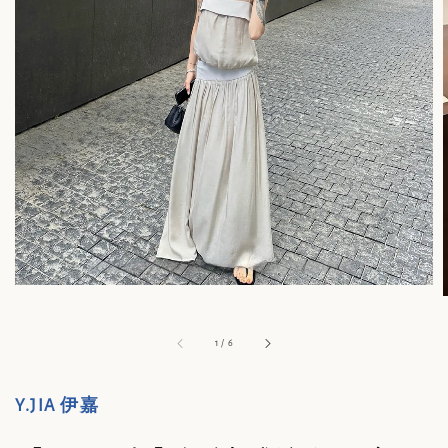
1
/
6
Y.JIA 伊嘉