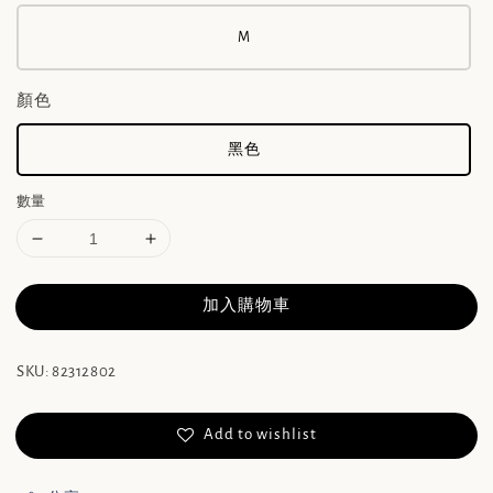
M
顏色
黑色
數量
加入購物車
SKU: 82312802
Add to wishlist