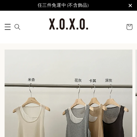
任三件免運中 (不含飾品)