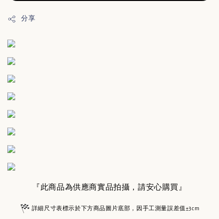
分享
『此商品為供應商實品拍攝，請安心購買』
詳細尺寸表標示於下方商品圖片底部，因手工測量誤差值±3cm