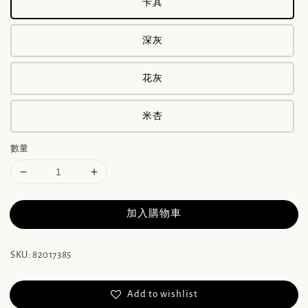
卡其
深灰
花灰
米杏
數量
加入購物車
SKU: 82017385
Add to wishlist