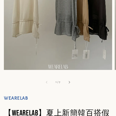
1
/
7
WEARELAB
【WEARELAB】夏上新簡韓百搭假