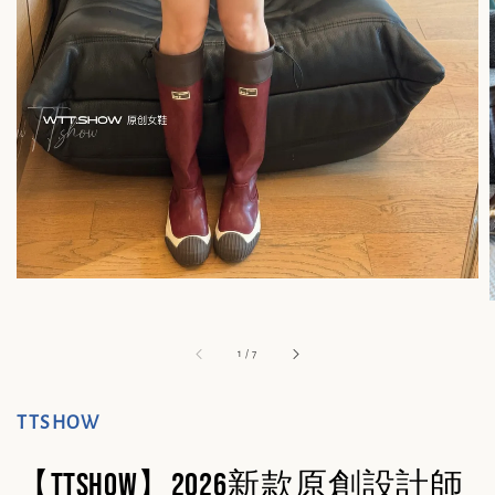
1
/
7
TTSHOW
【TTSHOW】2026新款原創設計師