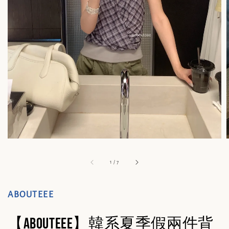
1
/
7
ABOUTEEE
【abouteee】韓系夏季假兩件背