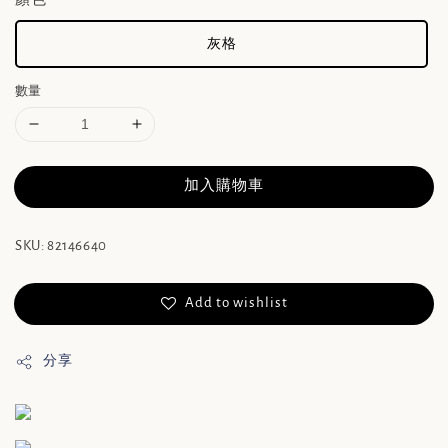
灰格
數量
加入購物車
SKU: 82146640
Add to wishlist
分享