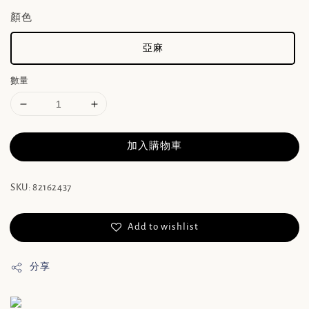
顏色
亞麻
數量
加入購物車
SKU: 82162437
Add to wishlist
分享