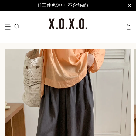
任三件免運中 (不含飾品)