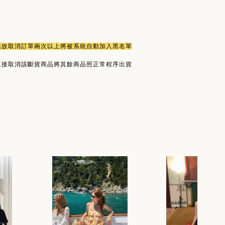
或無故取消訂單兩次以上將被系統自動加入黑名單
直接取消該斷貨商品將其餘商品照正常程序出貨