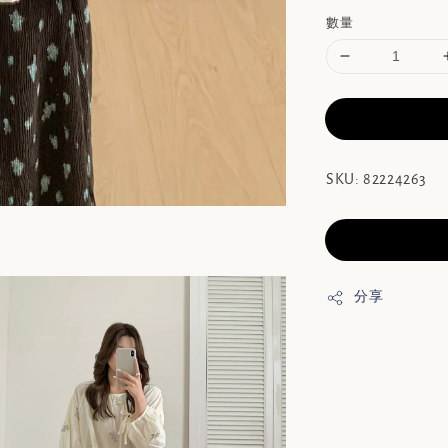
數量
SKU: 82224263
分享