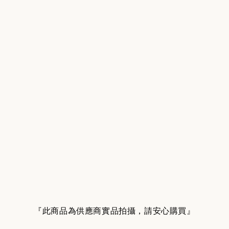
『此商品為供應商實品拍攝，請安心購買』