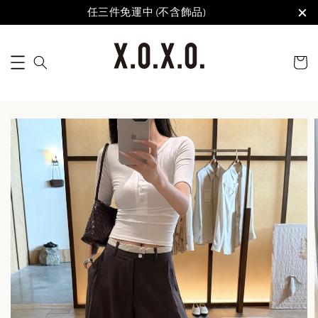
任三件免運中 (不含飾品)