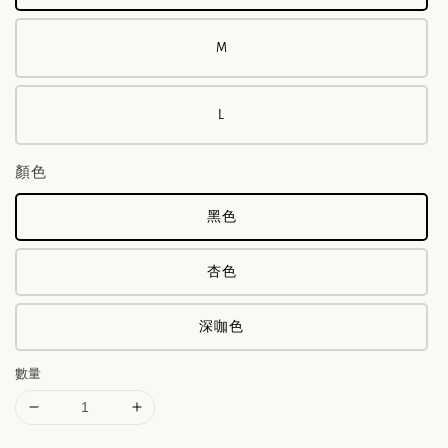
M
L
顏色
黑色
杏色
深咖色
數量