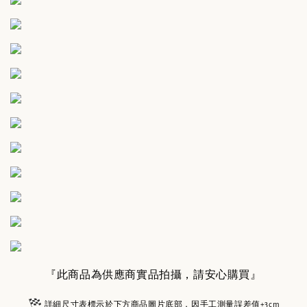
『此商品為供應商實品拍攝，請安心購買』
詳細尺寸表標示於下方商品圖片底部，因手工測量誤差值±3cm