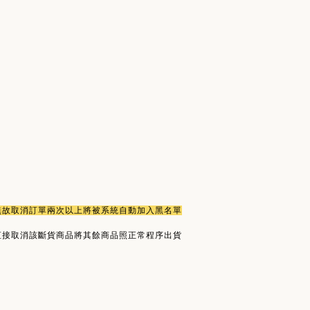
或無故取消訂單兩次以上將被系統自動加入黑名單
直接取消該斷貨商品將其餘商品照正常程序出貨