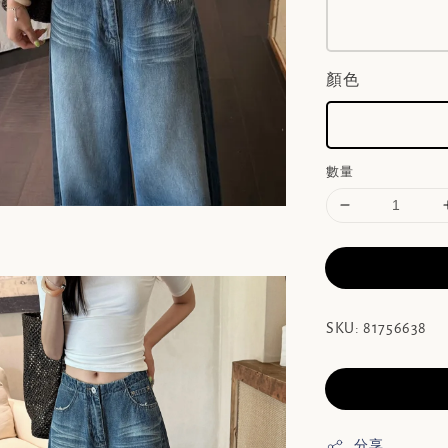
顏色
數量
SKU: 81756638
分享