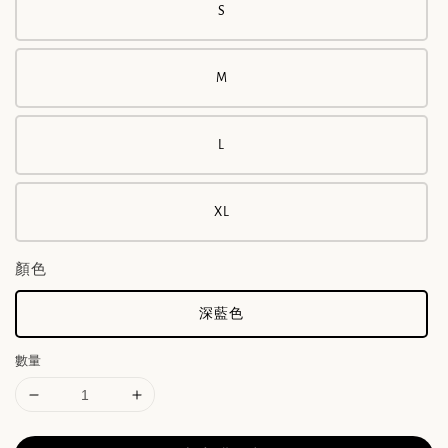
S
M
L
XL
顏色
深藍色
數量