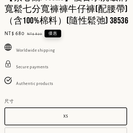
寬鬆七分寬褲褲牛仔褲(配腰帶)
（含100%棉料）(隨性鬆弛) 38536
Sale
NT$ 680
Regular
優惠
NT$ 820
price
price
Worldwide shipping
Secure payments
Authentic products
尺寸
XS