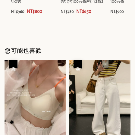
39035
帶)(含100%棉料) 72582
100%棉料) 39
NT$800
NT$650
NT$
NT$960
NT$780
NT$900
您可能也喜歡
優惠
優惠