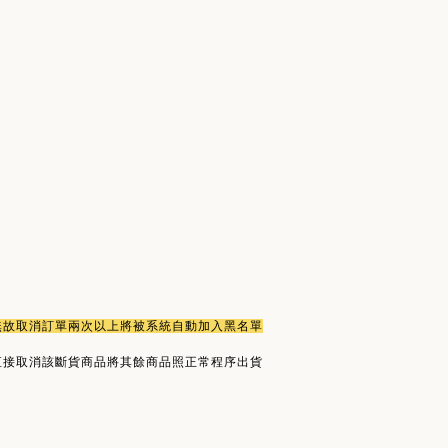
或無故取消訂單兩次以上將被系統自動加入黑名單
直接取消該斷貨商品將其餘商品照正常程序出貨