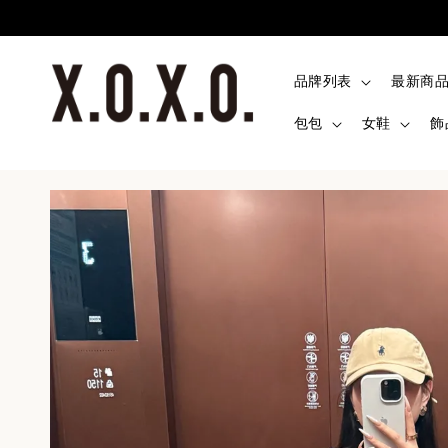
品牌列表
最新商
包包
女鞋
飾