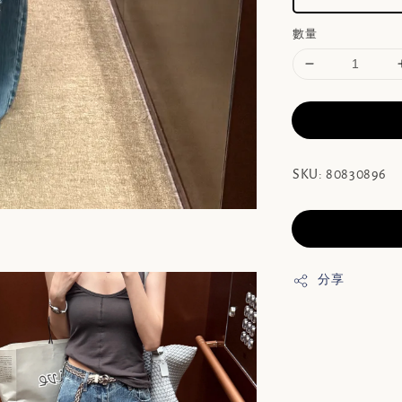
數量
SKU: 80830896
分享