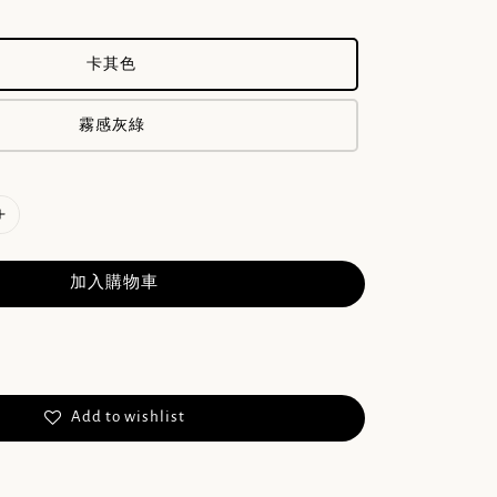
卡其色
霧感灰綠
加入購物車
Add to wishlist