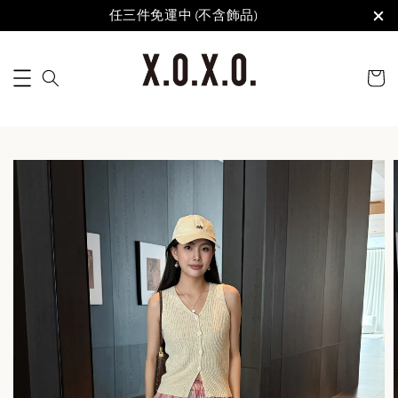
任三件免運中 (不含飾品)