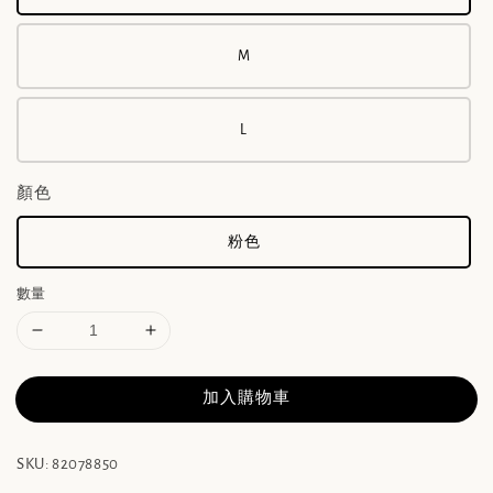
M
L
顏色
粉色
數量
加入購物車
SKU: 82078850