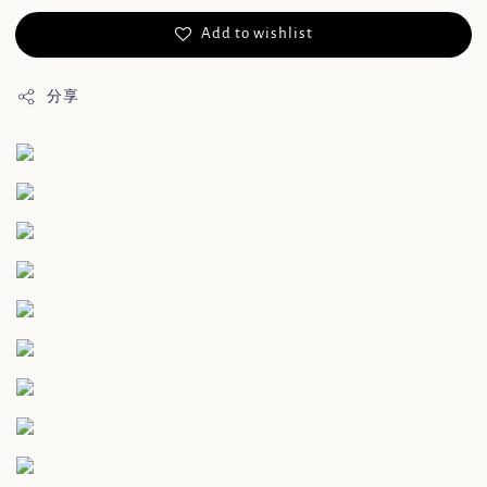
Add to wishlist
分享