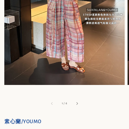
1
/
6
素心蘭/YOUMO