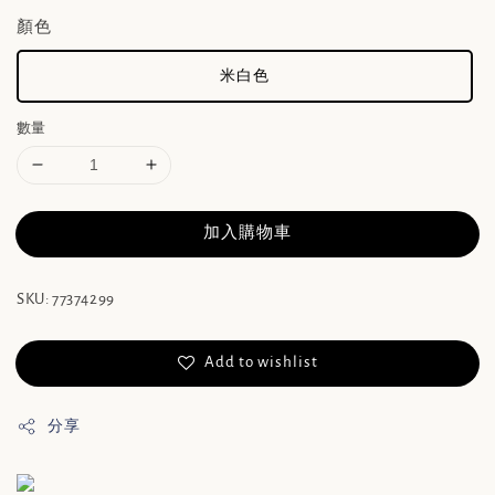
顏色
米白色
數量
加入購物車
SKU: 77374299
Add to wishlist
分享