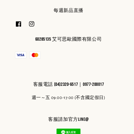
每週新品直播
60285135 艾可思歐國際有限公司
客服電話 (04)2320-6517｜0977-200017
週一～五 09:00-17:00 (不含國定假日)
客服請加官方line@