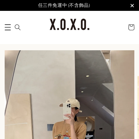
任三件免運中 (不含飾品)