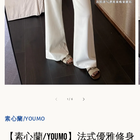
1
/
6
素心蘭/YOUMO
【素心蘭/YOUMO】法式優雅修身