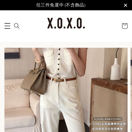
任三件免運中 (不含飾品)