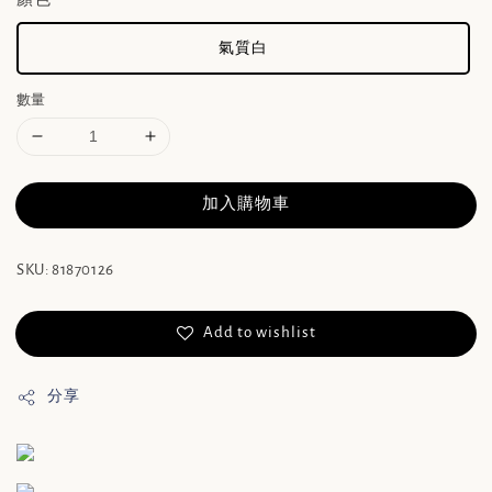
氣質白
數量
加入購物車
SKU: 81870126
Add to wishlist
分享