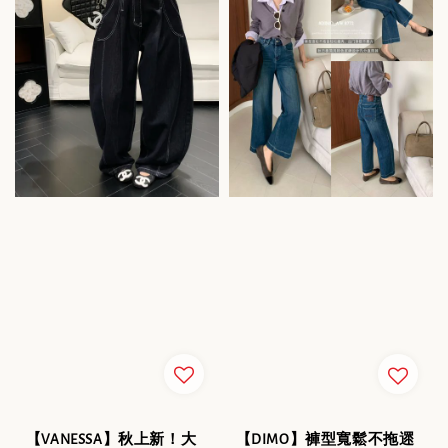
【VANESSA】秋上新！大
【DIMO】褲型寬鬆不拖遝