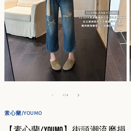
1
/
6
素心蘭/YOUMO
【素心蘭/YOUMO】街頭潮流磨損