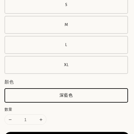
S
M
L
XL
顏色
深藍色
數量