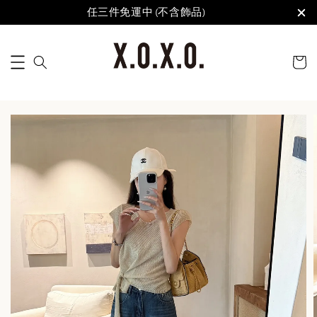
任三件免運中 (不含飾品)