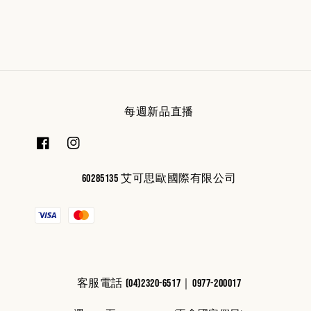
每週新品直播
60285135 艾可思歐國際有限公司
客服電話 (04)2320-6517｜0977-200017