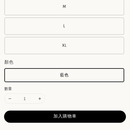
M
L
XL
顏色
藍色
數量
加入購物車