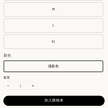
M
L
XL
顏色
淺藍色
數量
加入購物車