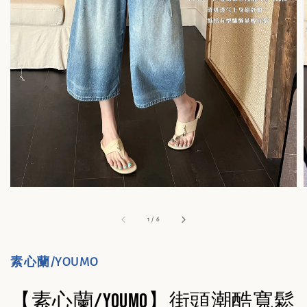
1
/
6
素心蘭/YOUMO
【素心蘭/YOUMO】街頭潮酷寬鬆