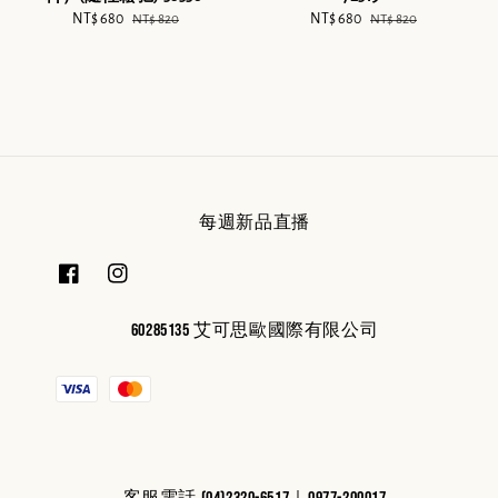
Sale
NT$ 680
Regular
Sale
NT$ 680
Regular
NT$ 820
NT$ 820
price
price
price
price
每週新品直播
60285135 艾可思歐國際有限公司