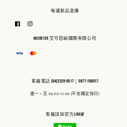
每週新品直播
60285135 艾可思歐國際有限公司
客服電話 (04)2320-6517｜0977-200017
週一～五 09:00-17:00 (不含國定假日)
客服請加官方line@