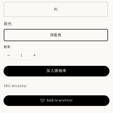
XL
顏色
深藍色
數量
加入購物車
SKU: 80722837
Add to wishlist