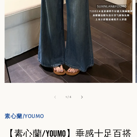
1
/
6
素心蘭/YOUMO
【素心蘭/YOUMO】垂感十足百搭