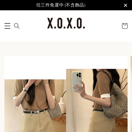
任三件免運中 (不含飾品)