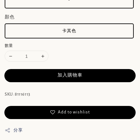
顏色
卡其色
數量
加入購物車
SKU: 81116113
Add to wishlist
分享