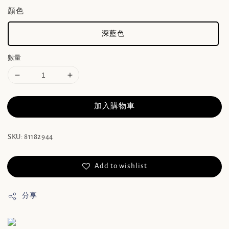
顏色
深藍色
數量
加入購物車
SKU: 81182944
Add to wishlist
分享