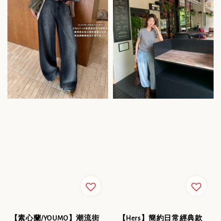
【素心蘭/YOUMO】潮流街
【Hers】簡約日常經典款